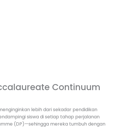
accalaureate Continuum
 menginginkan lebih dari sekadar pendidikan
ndampingi siswa di setiap tahap perjalanan
ramme (DP)
—sehingga mereka tumbuh dengan