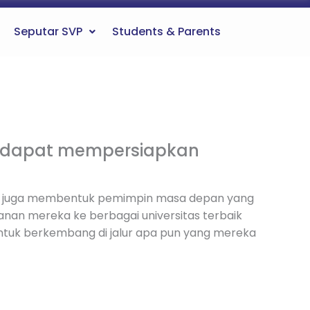
Seputar SVP
Students & Parents
a dapat mempersiapkan
tapi juga membentuk pemimpin masa depan yang
anan mereka ke berbagai universitas terbaik
untuk berkembang di jalur apa pun yang mereka