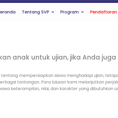
eranda
Tentang SVP
Program
Pendaftaran
 anak untuk ujian, jika Anda jug
nya tentang mempersiapkan siswa menghadapi ujian, te
rbagai tantangan. Para lulusan kami melanjutkan perjal
wa keterampilan, nilai, dan karakter yang dibutuhkan 