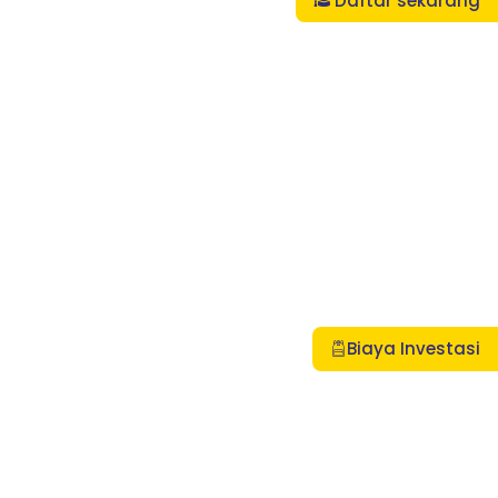
Daftar sekarang
Biaya Investasi