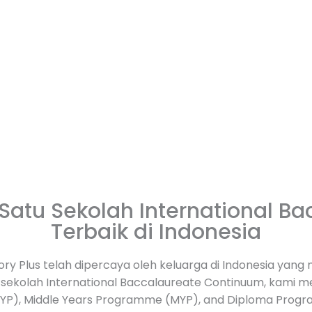
Satu Sekolah International B
Terbaik di Indonesia
ory Plus telah dipercaya oleh keluarga di Indonesia yang
ekolah International Baccalaureate Continuum, kami me
YP), Middle Years Programme (MYP), and Diploma Prog