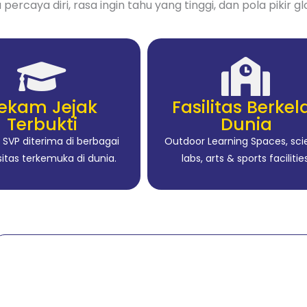
 percaya diri, rasa ingin tahu yang tinggi, dan pola pikir gl
ekam Jejak
Fasilitas Berkel
Terbukti
Dunia
 SVP diterima di berbagai
Outdoor Learning Spaces, sc
sitas terkemuka di dunia.
labs, arts & sports facilities