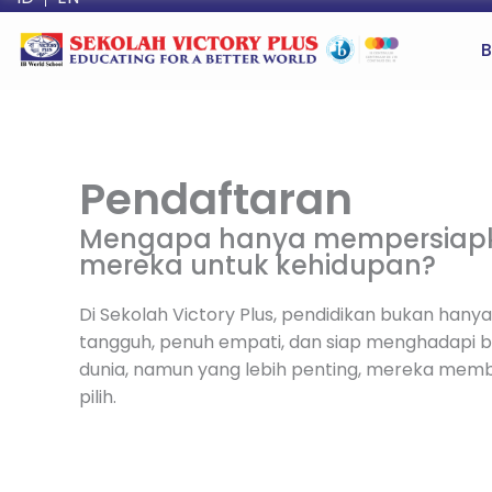
Lewati
ke
B
konten
Pendaftaran
Mengapa hanya mempersiapkan
mereka untuk kehidupan?
Di Sekolah Victory Plus, pendidikan bukan ha
tangguh, penuh empati, dan siap menghadapi be
dunia, namun yang lebih penting, mereka memba
pilih.