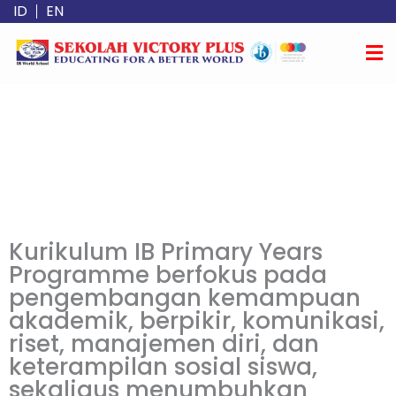
Lewati
ID
EN
ke
konten
Kurikulum IB Primary Years
Programme berfokus pada
pengembangan kemampuan
akademik, berpikir, komunikasi,
riset, manajemen diri, dan
keterampilan sosial siswa,
sekaligus menumbuhkan