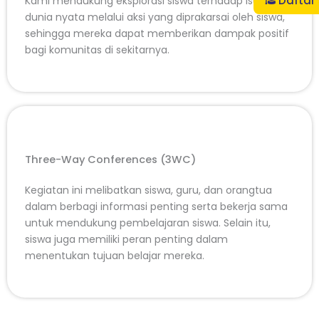
Daftar
Kami mendukung eksplorasi siswa terhadap isu-isu
dunia nyata melalui aksi yang diprakarsai oleh siswa,
sehingga mereka dapat memberikan dampak positif
bagi komunitas di sekitarnya.
Three-Way Conferences (3WC)
Kegiatan ini melibatkan siswa, guru, dan orangtua
dalam berbagi informasi penting serta bekerja sama
untuk mendukung pembelajaran siswa. Selain itu,
siswa juga memiliki peran penting dalam
menentukan tujuan belajar mereka.