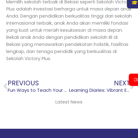
Memilih sekolah terbaik di Bekasi seperti Sekolah Victory
Plus adalah investasi berharga untuk masa depan anak
Anda. Dengan pendidikan berkualitas tinggi dari sekolah
internasional terbaik, anak Anda akan memiliki fondasi
yang kuat untuk meraih kesuksesan di masa depan.
Bekali anak Anda dengan pendidikan sekolah IB di
Bekasi yang menawarkan pendekatan holistik, fasilitas
lengkap, dan tenaga pendidik yang berkualitas di
Sekolah Victory Plus.
Prev
N
PREVIOUS
NEXT
Fun Ways to Teach Your Child Sustainability: Everyday Practices
Learning Diaries: Vibrant EY1 Celebration
Latest News