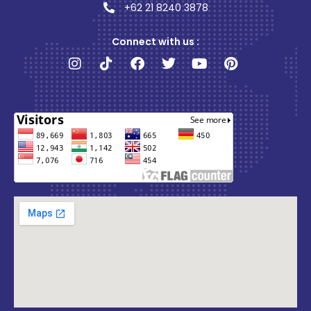
+62 21 8240 3878
Connect with us :
Instagram
Tiktok
Facebook
Twitter
Youtube
Pinterest