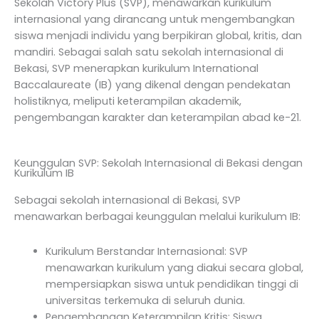
Sekolah Victory Plus (SVP), menawarkan kurikulum
internasional yang dirancang untuk mengembangkan
siswa menjadi individu yang berpikiran global, kritis, dan
mandiri. Sebagai salah satu sekolah internasional di
Bekasi, SVP menerapkan kurikulum International
Baccalaureate (IB) yang dikenal dengan pendekatan
holistiknya, meliputi keterampilan akademik,
pengembangan karakter dan keterampilan abad ke-21.
Keunggulan SVP: Sekolah Internasional di Bekasi dengan
Kurikulum IB
Sebagai sekolah internasional di Bekasi, SVP
menawarkan berbagai keunggulan melalui kurikulum IB:
Kurikulum Berstandar Internasional: SVP
menawarkan kurikulum yang diakui secara global,
mempersiapkan siswa untuk pendidikan tinggi di
universitas terkemuka di seluruh dunia.
Pengembangan Keterampilan Kritis: Siswa