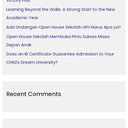
Victory Plus
o
Learning Beyond the Walls: A Strong Start to the New
r
Academic Year
:
Ada Undangan Open House Sekolah nih! Harus Apa ya?
Open House Sekolah Membuka Pintu Sukses Masa
Depan Anak
Does an IB Certificate Guarantee Admission to Your
Child’s Dream University?
Recent Comments