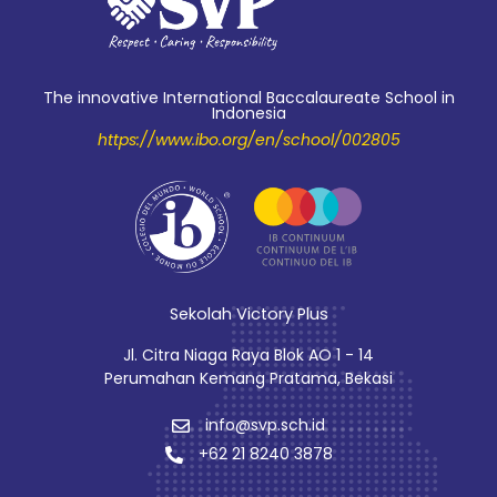
The innovative International Baccalaureate School in
Indonesia
https://www.ibo.org/en/school/002805
Sekolah Victory Plus
Jl. Citra Niaga Raya Blok AO 1 - 14
Perumahan Kemang Pratama, Bekasi
info@svp.sch.id
+62 21 8240 3878