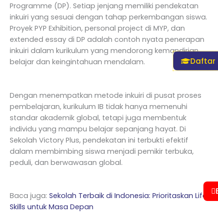
Programme (DP). Setiap jenjang memiliki pendekatan
inkuiri yang sesuai dengan tahap perkembangan siswa.
Proyek PYP Exhibition, personal project di MYP, dan
extended essay di DP adalah contoh nyata penerapan
inkuiri dalam kurikulum yang mendorong kemandirian
Daftar
belajar dan keingintahuan mendalam.
Dengan menempatkan metode inkuiri di pusat proses
pembelajaran, kurikulum IB tidak hanya memenuhi
standar akademik global, tetapi juga membentuk
individu yang mampu belajar sepanjang hayat. Di
Sekolah Victory Plus, pendekatan ini terbukti efektif
dalam membimbing siswa menjadi pemikir terbuka,
peduli, dan berwawasan global.
Baca juga:
Sekolah Terbaik di Indonesia: Prioritaskan Life
Skills untuk Masa Depan