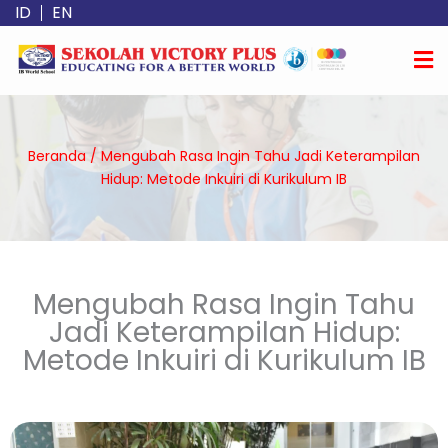
Lewati
ID
EN
ke
konten
Beranda
/
Mengubah Rasa Ingin Tahu Jadi Keterampilan
Hidup: Metode Inkuiri di Kurikulum IB
Mengubah Rasa Ingin Tahu
Jadi Keterampilan Hidup:
Metode Inkuiri di Kurikulum IB