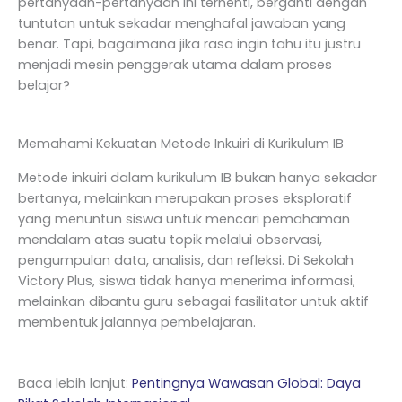
pertanyaan-pertanyaan ini terhenti, berganti dengan
tuntutan untuk sekadar menghafal jawaban yang
benar. Tapi, bagaimana jika rasa ingin tahu itu justru
menjadi mesin penggerak utama dalam proses
belajar?
Memahami Kekuatan Metode Inkuiri di Kurikulum IB
Metode inkuiri dalam kurikulum IB bukan hanya sekadar
bertanya, melainkan merupakan proses eksploratif
yang menuntun siswa untuk mencari pemahaman
mendalam atas suatu topik melalui observasi,
pengumpulan data, analisis, dan refleksi. Di Sekolah
Victory Plus, siswa tidak hanya menerima informasi,
melainkan dibantu guru sebagai fasilitator untuk aktif
membentuk jalannya pembelajaran.
Baca lebih lanjut:
Pentingnya Wawasan Global: Daya