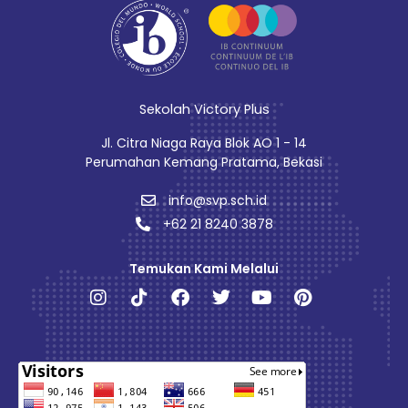
Sekolah Victory Plus
Jl. Citra Niaga Raya Blok AO 1 - 14
Perumahan Kemang Pratama, Bekasi
info@svp.sch.id
+62 21 8240 3878
Temukan Kami Melalui
Instagram
Tiktok
Facebook
Twitter
Youtube
Pinterest