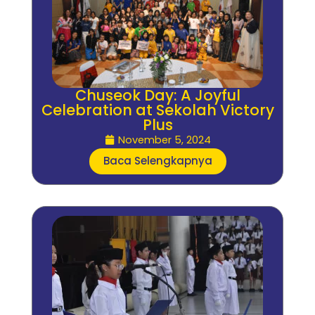
Chuseok Day: A Joyful
Celebration at Sekolah Victory
Plus
November 5, 2024
Baca Selengkapnya